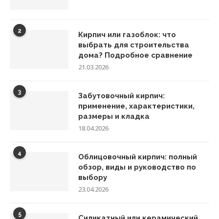
2
Кирпич или газоблок: что
выбрать для строительства
дома? Подробное сравнение
21.03.2026
3
Забутовочный кирпич:
применение, характеристики,
размеры и кладка
18.04.2026
4
Облицовочный кирпич: полный
обзор, виды и руководство по
выбору
23.04.2026
5
Силикатный или керамический