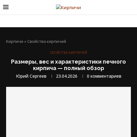
Кирпичи
»
Свойства кирпичей
СВОЙСТВА КИРПИЧЕЙ
Размеры, вес и характеристики печного
кирпича — полный обзор
Юрий Сергеев
23.04.2026
0 комментариев