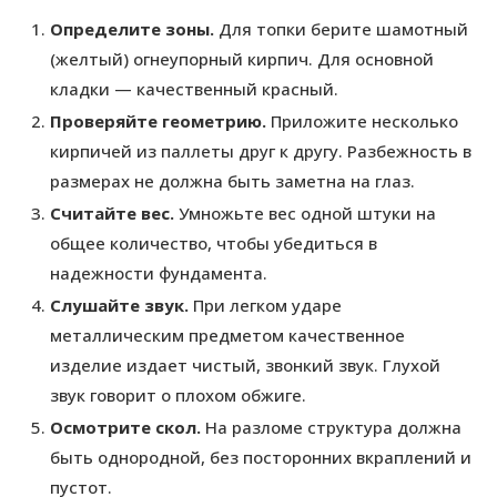
Определите зоны.
Для топки берите шамотный
(желтый) огнеупорный кирпич. Для основной
кладки — качественный красный.
Проверяйте геометрию.
Приложите несколько
кирпичей из паллеты друг к другу. Разбежность в
размерах не должна быть заметна на глаз.
Считайте вес.
Умножьте вес одной штуки на
общее количество, чтобы убедиться в
надежности фундамента.
Слушайте звук.
При легком ударе
металлическим предметом качественное
изделие издает чистый, звонкий звук. Глухой
звук говорит о плохом обжиге.
Осмотрите скол.
На разломе структура должна
быть однородной, без посторонних вкраплений и
пустот.