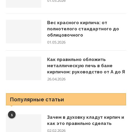
01.05.2026
Вес красного кирпича: от
полнотелого стандартного до
облицовочного
01.05.2026
Как правильно обложить
металлическую печь в бане
кирпичом: руководство от А до Я
26.04.2026
Популярные статьи
1
Зачем в духовку кладут кирпич и
как это правильно сделать
02.02.2026