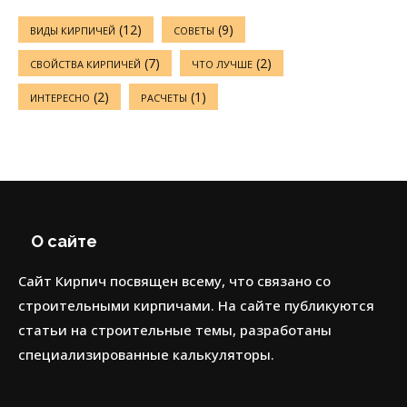
(12)
(9)
ВИДЫ КИРПИЧЕЙ
СОВЕТЫ
(7)
(2)
СВОЙСТВА КИРПИЧЕЙ
ЧТО ЛУЧШЕ
(2)
(1)
ИНТЕРЕСНО
РАСЧЕТЫ
О сайте
Сайт Кирпич посвящен всему, что связано со
строительными кирпичами. На сайте публикуются
статьи на строительные темы, разработаны
специализированные калькуляторы.