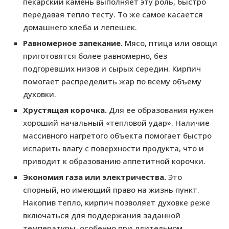
пекарский камень выполняет эту роль, быстро
передавая тепло тесту. То же самое касается
домашнего хлеба и лепешек.
Равномерное запекание.
Мясо, птица или овощи
приготовятся более равномерно, без
подгоревших низов и сырых середин. Кирпич
помогает распределить жар по всему объему
духовки.
Хрустящая корочка.
Для ее образования нужен
хороший начальный «тепловой удар». Наличие
массивного нагретого объекта помогает быстро
испарить влагу с поверхности продукта, что и
приводит к образованию аппетитной корочки.
Экономия газа или электричества.
Это
спорный, но имеющий право на жизнь пункт.
Накопив тепло, кирпич позволяет духовке реже
включаться для поддержания заданной
температуры, особенно при длительном