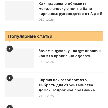
Как правильно обложить
металлическую печь в бане
кирпичом: руководство от А до Я
26.04.2026
Популярные статьи
1
Зачем в духовку кладут кирпич и
как это правильно сделать
02.02.2026
2
Кирпич или газоблок: что
выбрать для строительства
дома? Подробное сравнение
21.03.2026