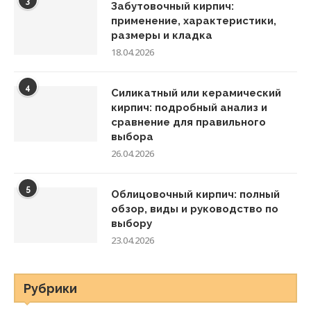
3
Забутовочный кирпич:
применение, характеристики,
размеры и кладка
18.04.2026
4
Силикатный или керамический
кирпич: подробный анализ и
сравнение для правильного
выбора
26.04.2026
5
Облицовочный кирпич: полный
обзор, виды и руководство по
выбору
23.04.2026
Рубрики